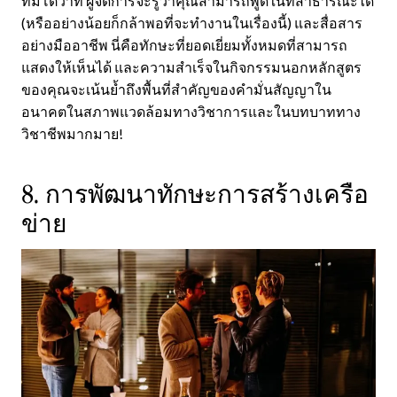
ทีมโต้วาที ผู้จัดการจะรู้ว่าคุณสามารถพูดในที่สาธารณะได้
(หรืออย่างน้อยก็กล้าพอที่จะทำงานในเรื่องนี้) และสื่อสาร
อย่างมืออาชีพ นี่คือทักษะที่ยอดเยี่ยมทั้งหมดที่สามารถ
แสดงให้เห็นได้ และความสำเร็จในกิจกรรมนอกหลักสูตร
ของคุณจะเน้นย้ำถึงพื้นที่สำคัญของคำมั่นสัญญาใน
อนาคตในสภาพแวดล้อมทางวิชาการและในบทบาททาง
วิชาชีพมากมาย!
8. การพัฒนาทักษะการสร้างเครือ
ข่าย