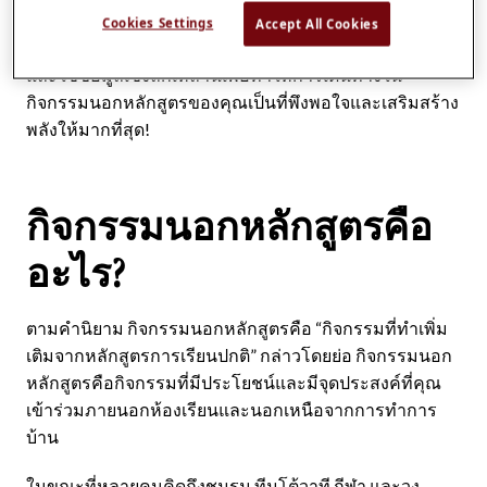
Cookies Settings
Accept All Cookies
เราขอแนะนำให้คุณพิจารณาประโยชน์ที่กล่าวถึงด้านล่าง
และใช้ข้อมูลเชิงลึกเหล่านี้เพื่อทำให้การเดินทางใน
กิจกรรมนอกหลักสูตรของคุณเป็นที่พึงพอใจและเสริมสร้าง
พลังให้มากที่สุด!
กิจกรรมนอกหลักสูตรคือ
อะไร?
ตามคำนิยาม กิจกรรมนอกหลักสูตรคือ “กิจกรรมที่ทำเพิ่ม
เติมจากหลักสูตรการเรียนปกติ” กล่าวโดยย่อ กิจกรรมนอก
หลักสูตรคือกิจกรรมที่มีประโยชน์และมีจุดประสงค์ที่คุณ
เข้าร่วมภายนอกห้องเรียนและนอกเหนือจากการทำการ
บ้าน
ในขณะที่หลายคนคิดถึงชมรม ทีมโต้วาที กีฬา และวง