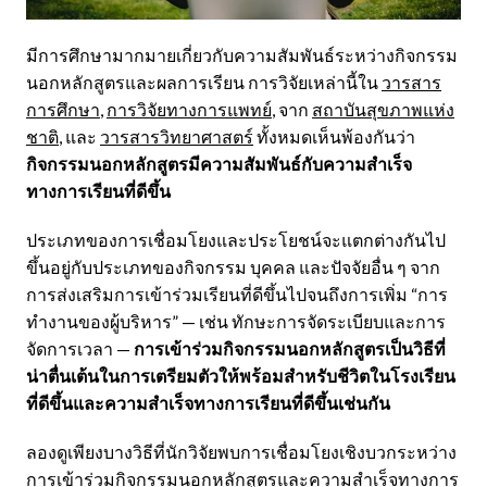
มีการศึกษามากมายเกี่ยวกับความสัมพันธ์ระหว่างกิจกรรม
นอกหลักสูตรและผลการเรียน การวิจัยเหล่านี้ใน
วารสาร
การศึกษา
,
การวิจัยทางการแพทย์
, จาก
สถาบันสุขภาพแห่ง
ชาติ
, และ
วารสารวิทยาศาสตร์
ทั้งหมดเห็นพ้องกันว่า
กิจกรรมนอกหลักสูตรมีความสัมพันธ์กับความสำเร็จ
ทางการเรียนที่ดีขึ้น
ประเภทของการเชื่อมโยงและประโยชน์จะแตกต่างกันไป
ขึ้นอยู่กับประเภทของกิจกรรม บุคคล และปัจจัยอื่น ๆ จาก
การส่งเสริมการเข้าร่วมเรียนที่ดีขึ้นไปจนถึงการเพิ่ม “การ
ทำงานของผู้บริหาร” — เช่น ทักษะการจัดระเบียบและการ
จัดการเวลา —
การเข้าร่วมกิจกรรมนอกหลักสูตรเป็นวิธีที่
น่าตื่นเต้นในการเตรียมตัวให้พร้อมสำหรับชีวิตในโรงเรียน
ที่ดีขึ้นและความสำเร็จทางการเรียนที่ดีขึ้นเช่นกัน
ลองดูเพียงบางวิธีที่นักวิจัยพบการเชื่อมโยงเชิงบวกระหว่าง
การเข้าร่วมกิจกรรมนอกหลักสูตรและความสำเร็จทางการ