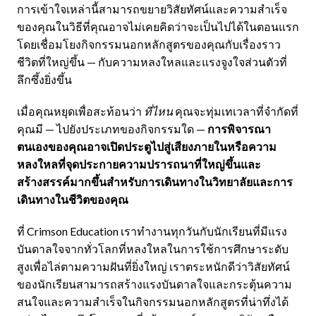
การเข้าใจเหล่านี้สามารถขยายวิสัยทัศน์และความสำเร็จ
ของคุณในวิธีที่คุณอาจไม่เคยคิดว่าจะเป็นไปได้ในตอนแรก
โดยเชื่อมโยงกิจกรรมนอกหลักสูตรของคุณกับเรื่องราว
ชีวิตที่ใหญ่ขึ้น — กับความหลงใหลและแรงจูงใจส่วนตัวที่
ลึกซึ้งยิ่งขึ้น
เมื่อคุณหยุดเพื่อสะท้อนว่า
ที่ไหน
คุณจะทุ่มเทเวลาที่จำกัดที่
คุณมี — ไปยังประเภทของกิจกรรมใด —
การพิจารณา
ตนเองของคุณอาจเปิดประตูไปสู่เสียงภายในหรือความ
หลงใหลที่จุดประกายความปรารถนาที่ใหญ่ขึ้นและ
สร้างสรรค์มากขึ้นสำหรับการเดินทางในวิทยาลัยและการ
เดินทางในชีวิตของคุณ
ที่ Crimson Education เราทำงานทุกวันกับนักเรียนที่มีแรง
บันดาลใจจากทั่วโลกที่หลงใหลในการใช้การศึกษาระดับ
สูงเพื่อไล่ตามความฝันที่ยิ่งใหญ่ เราตระหนักดีว่าวิสัยทัศน์
ของนักเรียนสามารถสร้างแรงบันดาลใจและกระตุ้นความ
สนใจและความสำเร็จในกิจกรรมนอกหลักสูตรที่น่าทึ่งได้