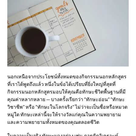
นอกเหนือจากประโยชน์ทั้งหมดของกิจกรรมนอกหลักสูตร
ที่เราได้พูดถึงแล้ว หนึ่งในข้อได้เปรียบที่ยิ่งใหญ่ที่สุดที่
กิจกรรมนอกหลักสูตรมอบให้คุณคือทักษะชีวิตพื้นฐานที่มี
คุณค่าหลากหลาย — บางครั้งเรียกว่า “ทักษะอ่อน” “ทักษะ
วิชาชีพ” หรือ “ทักษะในโลกจริง” ไม่ว่าจะเป็นชื่อหรือหมวด
หมู่ใด ทักษะเหล่านี้จะให้รางวัลแก่คุณในความพยายาม
และความพยายามทั้งหมดของคุณตลอดชีวิต
ในความเป็นจริง ทักษะบางอย่าง เช่น
การคิดวิเคราะห์