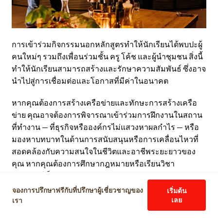
การเข้าร่วมกิจกรรมนอกหลักสูตรทำให้นักเรียนได้พบปะผู้
คนใหม่ๆ รวมถึงเพื่อนร่วมชั้น ครู โค้ช และผู้นำชุมชน สิ่งนี้
ทำให้นักเรียนสามารถสร้างและรักษาความสัมพันธ์ ซึ่งอาจ
นำไปสู่การเชื่อมต่อและโอกาสที่มีค่าในอนาคต
หากคุณต้องการสร้างเครือข่ายและทักษะการสร้างเครือ
ข่าย คุณอาจต้องการพิจารณาเข้าร่วมการฝึกงานในสถาน
ที่ทำงาน — ที่ธุรกิจหรือองค์กรไม่แสวงหาผลกำไร — หรือ
มองหาบทบาทในด้านการสนับสนุนหรือการเคลื่อนไหวที่
สอดคล้องกับความสนใจในชีวิตและอาชีพระยะยาวของ
คุณ หากคุณต้องการศึกษากฎหมายหรือเรียนวิชา
รัฐศาสตร์เป็นวิชาเอก ตัวอย่างเช่น การฝึกงานหรือบทบาท
อาสาสมัครในองค์กรที่เกี่ยวข้องควรช่วยให้คุณทำความ
จองการปรึกษาฟรีกับที่ปรึกษาผู้เชี่ยวชาญของ
เริ่มต้น
คุ้นเคยกับผู้คนที่หลากหลายที่ทำงานในภาคส่วนเหล่านี้
เรา
เลย
และช่วยให้คุณฝึกฝนทักษะการสื่อสารอย่างมืออาชีพ