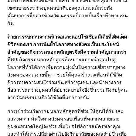
มิตรภาพที่ลึกซึ้งขึ้น ขยายเครือข่ายสังคมของคุณ ก้าวข้าม
เขตสบายระหว่างบุคคลปกติของคุณ และแม้กระทั่ง
พัฒนาการสื่อสารข้ามวัฒนธรรมก็อาจเป็นเรื่องท้าทายเช่น
กัน
ด้วยการรบกวนจากหน้าจอและแอปโซเชียลมีเดียที่เติมเต็ม
ชีวิตของเรา การเน้นย้ำโอกาสทางสังคมเป็นประโยชน์
สำคัญของกิจกรรมนอกหลักสูตรจึงมีความสำคัญมากกว่า
ที่เคย
กิจกรรมนอกหลักสูตรที่เหมาะสมจะนำคุณไปสู่
โอกาสที่ทำให้การเพิ่มความมุ่งมั่นในความเชี่ยวชาญทาง
สังคมของคุณง่ายขึ้น — ช่วยให้คุณสร้างวงเพื่อนที่มีชีวิต
ชีวารอบความสนใจร่วมกัน สร้างชุมชน และนำทางการ
สื่อสารระหว่างบุคคลได้อย่างสบายใจยิ่งขึ้น รวมถึงกับผู้คน
จากวัฒนธรรมหรือวิถีชีวิตที่แตกต่างกัน
การเข้าร่วมกิจกรรมนอกหลักสูตรที่ช่วยให้คุณได้รับและ
แสดงความมั่นใจทางสังคมรอบเพื่อนที่หลากหลายและ
ชุมชนขนาดใหญ่จะช่วยเพิ่มโปรไฟล์การสมัครของคุณ
และทำให้การเปลี่ยนผ่านไปยังวิทยาลัยของคุณง่ายขึ้น เพื่อ