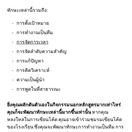
ทักษะเหล่านี้รวมถึง:
การตั้งเป้าหมาย
การทำงานเป็นทีม
การจัดการเวลา
การจัดลำดับความสำคัญ
การแก้ปัญหา
การคิดวิเคราะห์
ความเป็นผู้นำ
การพูดในที่สาธารณะ
ยิ่งคุณผลักดันตัวเองในกิจกรรมนอกหลักสูตรมากเท่าไหร่
คุณก็จะพัฒนาทักษะเหล่านี้มากขึ้นเท่านั้น
หากคุณ
หลงใหลในการเขียนโค้ด คุณอาจเข้าร่วมชมรมเขียนโค้ด
ของโรงเรียน ซึ่งคุณจะพัฒนาทักษะการทำงานเป็นทีม การ