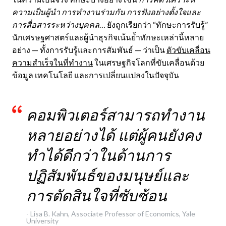
ความเป็นผู้นำ
การทำงานร่วมกัน
การฟังอย่างตั้งใจและ
การสื่อสารระหว่างบุคคล
… ยังถูกเรียกว่า “ทักษะการรับรู้”
นักเศรษฐศาสตร์และผู้นำธุรกิจเน้นย้ำทักษะเหล่านี้หลาย
อย่าง — ทั้งการรับรู้และการสัมพันธ์ — ว่าเป็น
ตัวขับเคลื่อน
ความสำเร็จในที่ทำงาน
ในเศรษฐกิจโลกที่ขับเคลื่อนด้วย
ข้อมูล เทคโนโลยี และการเปลี่ยนแปลงในปัจจุบัน
คอมพิวเตอร์สามารถทำงาน
หลายอย่างได้ แต่ผู้คนยังคง
ทำได้ดีกว่าในด้านการ
ปฏิสัมพันธ์ของมนุษย์และ
การตัดสินใจที่ซับซ้อน
-
Lisa B. Kahn, Associate Professor of Economics, Yale
University