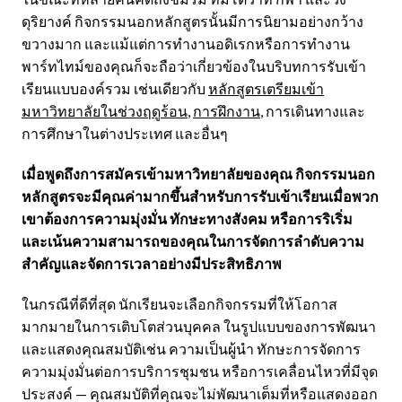
ดุริยางค์ กิจกรรมนอกหลักสูตรนั้นมีการนิยามอย่างกว้าง
ขวางมาก และแม้แต่การทำงานอดิเรกหรือการทำงาน
พาร์ทไทม์ของคุณก็จะถือว่าเกี่ยวข้องในบริบทการรับเข้า
เรียนแบบองค์รวม เช่นเดียวกับ
หลักสูตรเตรียมเข้า
มหาวิทยาลัยในช่วงฤดูร้อน
,
การฝึกงาน
, การเดินทางและ
การศึกษาในต่างประเทศ และอื่นๆ
เมื่อพูดถึงการสมัครเข้ามหาวิทยาลัยของคุณ กิจกรรมนอก
หลักสูตรจะมีคุณค่ามากขึ้นสำหรับการรับเข้าเรียนเมื่อพวก
เขาต้องการความมุ่งมั่น ทักษะทางสังคม หรือการริเริ่ม
และเน้นความสามารถของคุณในการจัดการลำดับความ
สำคัญและจัดการเวลาอย่างมีประสิทธิภาพ
ในกรณีที่ดีที่สุด นักเรียนจะเลือกกิจกรรมที่ให้โอกาส
มากมายในการเติบโตส่วนบุคคล ในรูปแบบของการพัฒนา
และแสดงคุณสมบัติเช่น ความเป็นผู้นำ ทักษะการจัดการ
ความมุ่งมั่นต่อการบริการชุมชน หรือการเคลื่อนไหวที่มีจุด
ประสงค์ — คุณสมบัติที่คุณจะไม่พัฒนาเต็มที่หรือแสดงออก