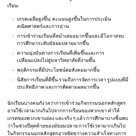
เรียน:
เกรดเฉลี่ยสูงขึ้น; คะแนนสูงขึ้นในการประเมิน
คณิตศาสตร์และการอ่าน
การเข้าร่วมเรียนที่สม่ำเสมอมากขึ้นและมีโอกาสจบ
การศึกษาระดับมัธยมปลายมากขึ้น
ความมุ่งมั่นทางการเรียนที่เพิ่มขึ้นและการ
เปลี่ยนแปลงไปสู่มหาวิทยาลัยที่ง่ายขึ้น
พฤติกรรมที่มีประโยชน์ต่อสังคมมากขึ้น
นิสัยการเรียนที่ดีขึ้น รวมถึงการจัดการเวลา รูปแบบที่มี
ประสิทธิภาพ และการติดตามผลมากขึ้น
นักเรียนบางคนกังวลว่าการเข้าร่วมกิจกรรมนอกหลักสูตร
อาจใช้เวลามากเกินไปจากการเรียนของพวกเขา ทำให้
เกรดของพวกเขาแย่ลง และจริง ๆ แล้ว การศึกษาบางชิ้นพบ
ว่าในช่วงปีสุดท้ายของมัธยมปลาย การใช้เวลามากเกินไป
ในกิจกรรมนอกหลักสูตรอาจขัดขวางความสำเร็จทางการ