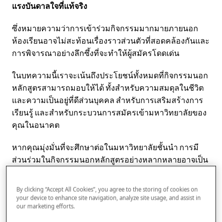
แรงบันดาลใจที่แท้จริง
ซึ่งหมายความว่าการเข้าร่วมกิจกรรมมากมายภายนอก
ห้องเรียนอาจไม่สะท้อนเรื่องราวส่วนตัวที่สอดคล้องกันและ
การพิจารณาอย่างลึกซึ้งที่จะทำให้ผู้สมัครโดดเด่น
ในบทความนี้เราจะเน้นถึงประโยชน์ทั้งหมดที่กิจกรรมนอก
หลักสูตรสามารถมอบให้ได้ ทั้งสำหรับความสมดุลในชีวิต
และความเป็นอยู่ที่ดีส่วนบุคคล สำหรับการเสริมสร้างการ
เรียนรู้ และสำหรับกระบวนการสมัครเข้ามหาวิทยาลัยของ
คุณในอนาคต
หากคุณมุ่งมั่นที่จะศึกษาต่อในมหาวิทยาลัยชั้นนำ การมี
ส่วนร่วมในกิจกรรมนอกหลักสูตรอย่างหลากหลายอาจเป็น
สิ่งจำเป็นมากกว่าทางเลือก อย่างไรก็ตาม มีการตัดสินใจ
มากมายที่ต้องพิจารณาเมื่อพูดถึง
กิจกรรมนอกหลักสูตรใด
By clicking “Accept All Cookies”, you agree to the storing of cookies on
ที่เหมาะสมกับคุณ — สำหรับความพึงพอใจและความเป็น
your device to enhance site navigation, analyze site usage, and assist in
our marketing efforts.
อยู่ที่ดีของคุณ และสำหรับการสร้างโปรไฟล์การสมัครที่
โดดเด่นที่ช่วยให้คุณโดดเด่นจริงๆ