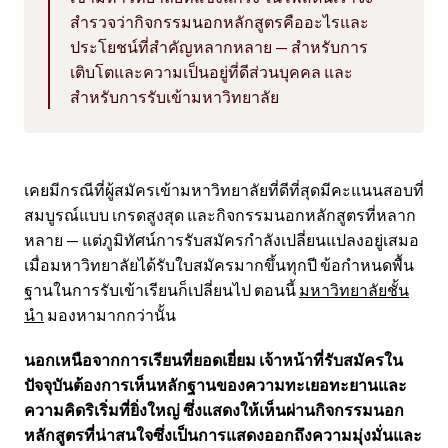
สำรวจว่ากิจกรรมนอกหลักสูตรคืออะไรและ
ประโยชน์ที่สำคัญหลากหลาย — สำหรับการ
เติบโตและความเป็นอยู่ที่ดีส่วนบุคคล และ
สำหรับการรับเข้ามหาวิทยาลัย
เคยมีกรณีที่ผู้สมัครเข้ามหาวิทยาลัยที่ดีที่สุดมีคะแนนสอบที่
สมบูรณ์แบบ เกรดสูงสุด และกิจกรรมนอกหลักสูตรที่หลาก
หลาย — แต่ภูมิทัศน์การรับสมัครกำลังเปลี่ยนแปลงอยู่เสมอ
เมื่อมหาวิทยาลัยได้รับใบสมัครมากขึ้นทุกปี ข้อกำหนดพื้น
ฐานในการรับเข้าเรียนก็เปลี่ยนไป ตอนนี้
มหาวิทยาลัยชั้น
นำ
มองหามากกว่านั้น
นอกเหนือจากการเรียนที่ยอดเยี่ยม เจ้าหน้าที่รับสมัครใน
ปัจจุบันต้องการเห็นหลักฐานของความทะเยอทะยานและ
ความคิดริเริ่มที่ยิ่งใหญ่ ซึ่งแสดงให้เห็นผ่านกิจกรรมนอก
หลักสูตรที่น่าสนใจซึ่งเป็นการแสดงออกถึงความมุ่งมั่นและ