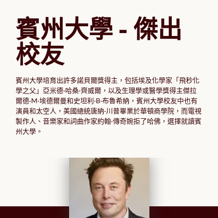
賓州大學 - 傑出
校友
賓州大學培育出許多諾貝爾獎得主，包括埃及化學家「飛秒化
學之父」亞米德·哈桑·齊威爾，以及生理學或醫學獎得主傑拉
爾德·M·埃德爾曼和史坦利·B·布魯希納，賓州大學校友中也有
演員和太空人，美國總統唐納·川普畢業於華頓商學院，而電視
製作人、音樂家和詞曲作家約翰·傳奇婉拒了哈佛，選擇就讀賓
州大學。