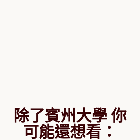
除了賓州大學 你
可能還想看：