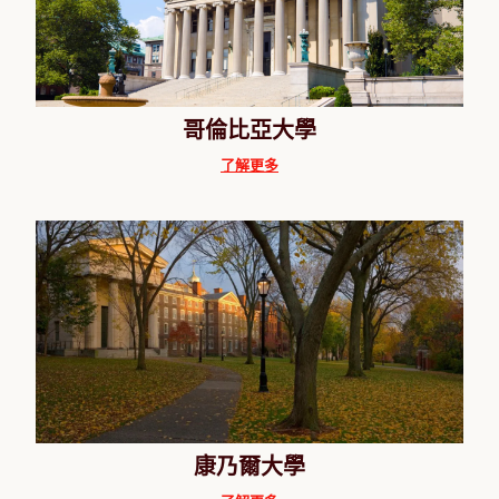
哥倫比亞大學
了解更多
康乃爾大學