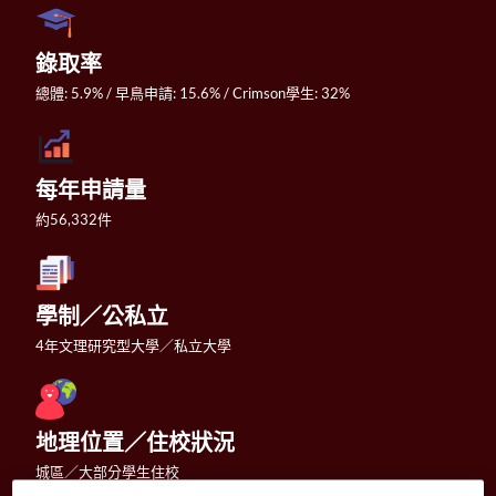
錄取率
總體: 5.9% / 早鳥申請: 15.6% / Crimson學生: 32%
每年申請量
約56,332件
學制／公私立
4年文理研究型大學／私立大學
地理位置／住校狀況
城區／大部分學生住校