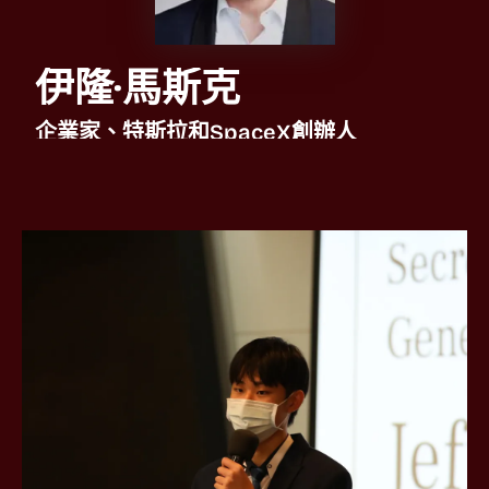
伊隆·馬斯克
企業家、特斯拉和SpaceX創辦人
伊隆·馬斯克生長於南非的普勒托利亞，他從加拿大的皇后大學
轉學就讀賓州大學，在賓州大學求學期間，他取得華頓商學院
的學士學位，以及賓州大學文理學院的物理學位，馬斯克的著
名事跡包括共同創辦PayPal、成立發射載具和太空船製造公司
SpaceX，以及擔任電動汽車公司特斯拉的CEO。