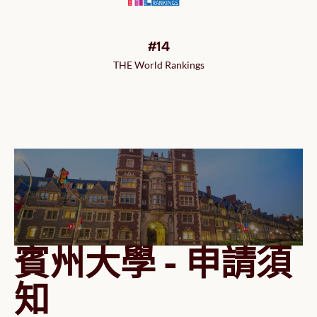
#14
THE World Rankings
賓州大學 - 申請須
知