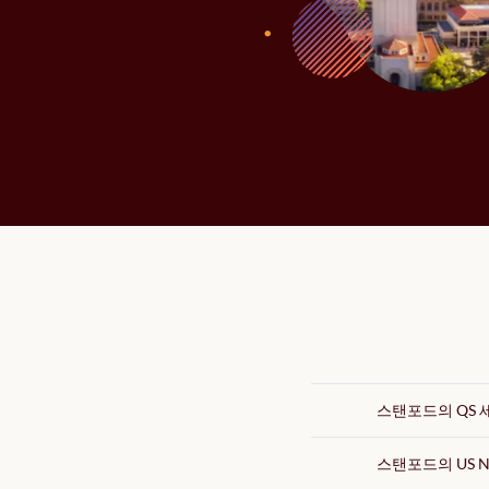
스탠포드의 QS 
스탠포드의 US N