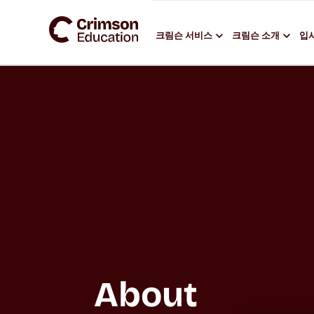
크림슨 서비스
크림슨 소개
입시
About 