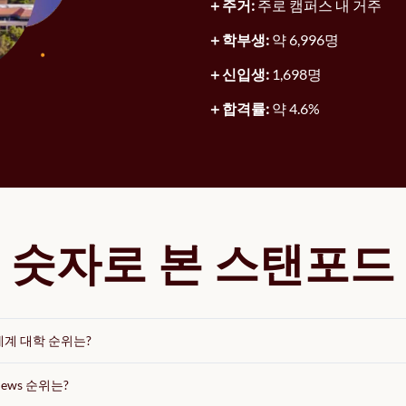
주거:
주로 캠퍼스 내 거주
학부생:
약 6,996명
신입생:
1,698명
합격률:
약 4.6%
숫자로 본 스탠포드
세계 대학 순위는?
ews 순위는?