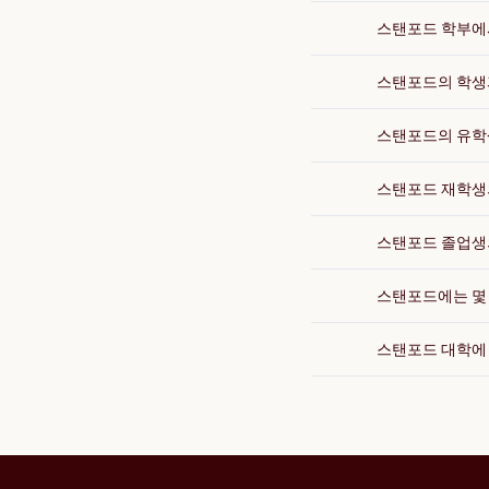
스탠포드 학부에서
스탠포드의 학생
스탠포드의 유학
스탠포드 재학생
스탠포드 졸업생
스탠포드에는 몇 
스탠포드 대학에