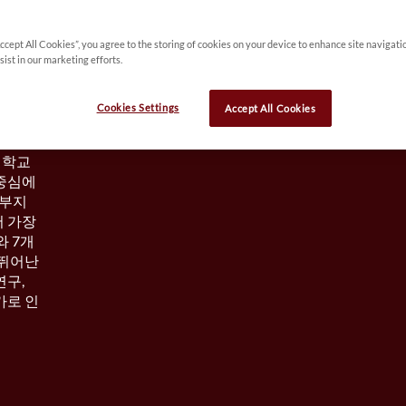
A brief history
스탠포드 대학교는 1885년 캘리포니아 상원
Accept All Cookies”, you agree to the storing of cookies on your device to enhance site navigati
의원 릴랜드 스탠포드와 그의 아내 제인이 
sist in our marketing efforts.
'인류와 문명에 기여하여 공공 복지를 증진
시키기 위해'  설립되었습니다.
Cookies Settings
Accept All Cookies
서 북
대학교
 중심에
 부지
서 가장
와 7개
 뛰어난
연구,
가로 인