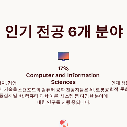
인기 전공 6개 분야
17%

Computer and Information 
Sciences
너지, 경영
인체 생
인 기술을
회적, 
스탠포드의 컴퓨터 공학 전공자들은 AI, 로봇공
 중심지입
학, 컴퓨터 과학 이론, 시스템 등 다양한 분야에
대한 연구를 진행 중입니다.