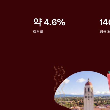
약 4.6%
14
합격률
평균 S