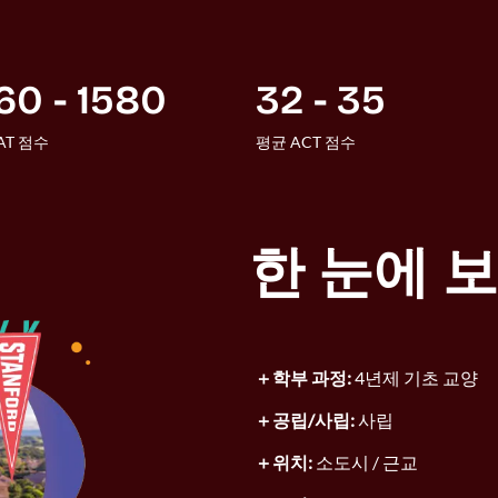
60 - 1580
32 - 35
AT 점수
평균 ACT 점수
한 눈에 
학부 과정:
4년제 기초 교양
공립/사립:
사립
위치:
소도시 / 근교